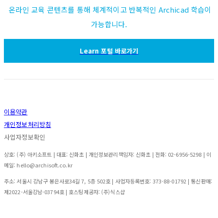
온라인 교육 콘텐츠를 통해 체계적이고 반복적인 Archicad 학습이
가능합니다.
Learn 포털 바로가기
이용약관
개인정보처리방침
사업자정보확인
상호: (주) 아키소프트 | 대표: 신화초 | 개인정보관리책임자: 신화초 | 전화: 02-6956-5298 | 이
메일: hello@archisoft.co.kr
주소: 서울시 강남구 봉은사로34길 7, 5층 502호 | 사업자등록번호:
373-88-01792
| 통신판매:
제2022-서울강남-03794호
| 호스팅제공자: (주)식스샵